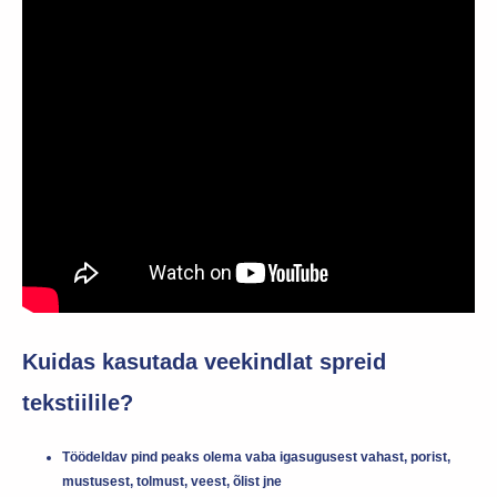
Kuidas kasutada veekindlat spreid
tekstiilile?
Töödeldav pind peaks olema vaba igasugusest vahast, porist,
mustusest, tolmust, veest, õlist jne