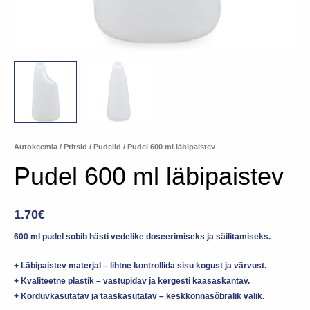
Autokeemia
/
Pritsid / Pudelid
/ Pudel 600 ml läbipaistev
Pudel 600 ml läbipaistev
1.70
€
600 ml pudel sobib hästi vedelike doseerimiseks ja säilitamiseks.
+ Läbipaistev materjal – lihtne kontrollida sisu kogust ja värvust.
+ Kvaliteetne plastik – vastupidav ja kergesti kaasaskantav.
+ Korduvkasutatav ja taaskasutatav – keskkonnasõbralik valik.