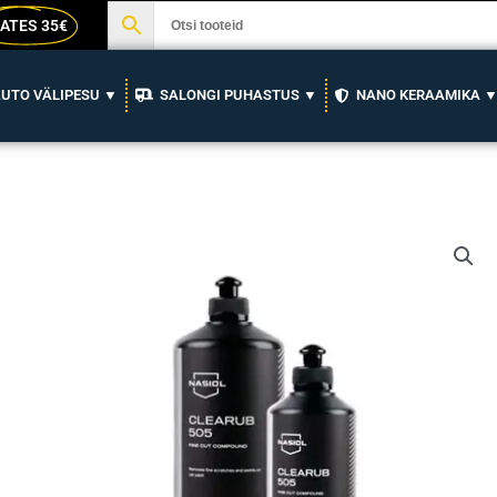
ATES 35€
UTO VÄLIPESU ▼
SALONGI PUHASTUS ▼
NANO KERAAMIKA 