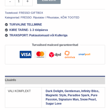
-
+
Tootekood:
FRESSO-GIFTBOX
Kategooriad:
FRESSO: Riputatav / Pihustatav
,
KÕIK TOOTED
TURVALINE TELLIMINE
KIIRE TARNE- 1-3 tööpäeva
TRANSPORT: Pakiautomaati või Kulleriga
Turvalised maksed garanteeritud
Lisainfo
VALI KOMPLEKT
Dark Delight, Gentleman, Infinity Bliss,
Magnetic Style, Paradise Spark, Pure
Passion, Signature Man, Snow Pearl,
Sugar Love