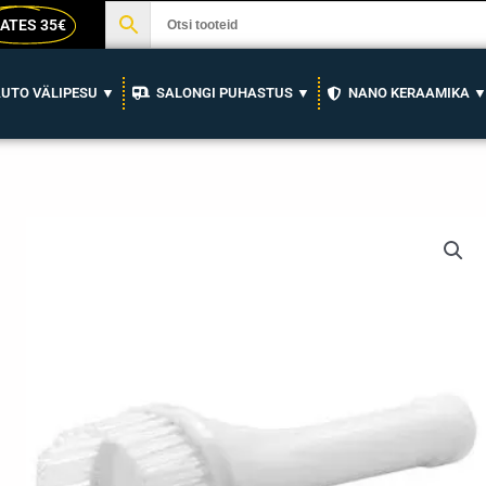
ATES 35€
UTO VÄLIPESU ▼
SALONGI PUHASTUS ▼
NANO KERAAMIKA 