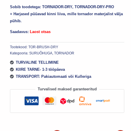
Sobib toodetega: TORNADOR-DRY, TORNADOR-DRY-PRO
+ Harjased püüavad kinni liiva, mille tornador materjalist välja
pühib.
Saadavus:
Laost otsas
Tootekood:
TOR-BRUSH-DRY
Kategooria:
SURUÕHUGA, TORNADOR
TURVALINE TELLIMINE
KIIRE TARNE- 1-3 tööpäeva
TRANSPORT: Pakiautomaati või Kulleriga
Turvalised maksed garanteeritud