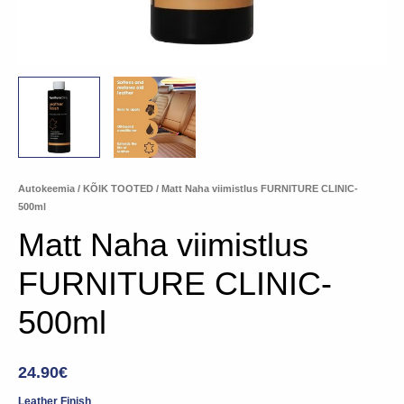
Autokeemia
/
KÕIK TOOTED
/ Matt Naha viimistlus FURNITURE CLINIC-
500ml
Matt Naha viimistlus
FURNITURE CLINIC-
500ml
24.90
€
Leather Finish