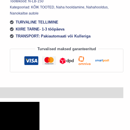
Tootekood:
N-LB-150
Kategooriad:
KÕIK TOOTED
,
Naha hooldamine
,
Nahahooldus
,
Nanokaitse autole
TURVALINE TELLIMINE
KIIRE TARNE- 1-3 tööpäeva
TRANSPORT: Pakiautomaati või Kulleriga
Turvalised maksed garanteeritud