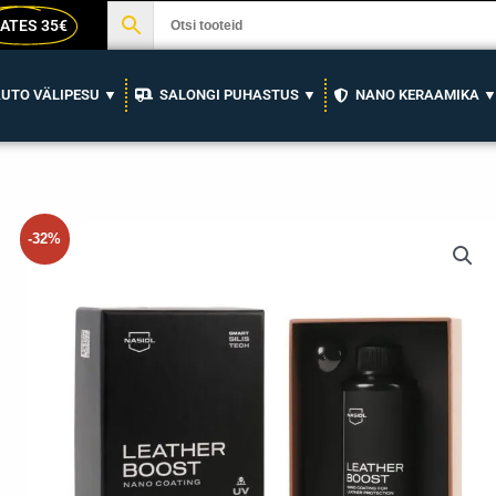
ATES 35€
UTO VÄLIPESU ▼
SALONGI PUHASTUS ▼
NANO KERAAMIKA 
-32%