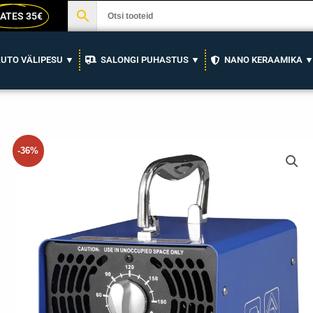
ATES 35€
UTO VÄLIPESU ▼
SALONGI PUHASTUS ▼
NANO KERAAMIKA 
-36%