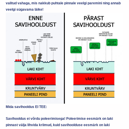
valitud vahaga, mis nakkub puhtale pinnale veelgi paremini ning annab
veelgi sügavama läike!
Mida savihooldus EI TEE:
Savihooldus ei võrdu poleerimisega! Poleerimise eesmärk on laki
pinnast välja lihvida kriimud, kuid savihoolduse eesmärk on laki