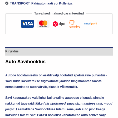
TRANSPORT: Pakiautomaati või Kulleriga
Turvalised maksed garanteeritud
Kirjeldus
Auto Savihooldus
Autode hooldamiseks on eraldi välja töötatud spetsiaalne puhastus-
savi, mida kasutatakse tugevamate jääkide ning maanteesaasta
eemaldamiseks auto värvilt, klaasilt või metallilt.
Savi kasutatakse vaid juhul kui tavaline autopesu ei suuda pinnale
nakkunud tugevaid jääke
(värvipritsmed, puuvaik, maanteesaast, muud
jäägid..)
eemaldada.Savihoolduse tulemusena jääb auto pind käega
katsudes täiesti sile! Pärast hooldust vahatatakse auto sobiva välja