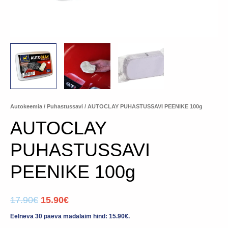
Autokeemia
/
Puhastussavi
/ AUTOCLAY PUHASTUSSAVI PEENIKE 100g
AUTOCLAY
PUHASTUSSAVI
PEENIKE 100g
17.90
€
15.90
€
Eelneva 30 päeva madalaim hind:
15.90
€
.