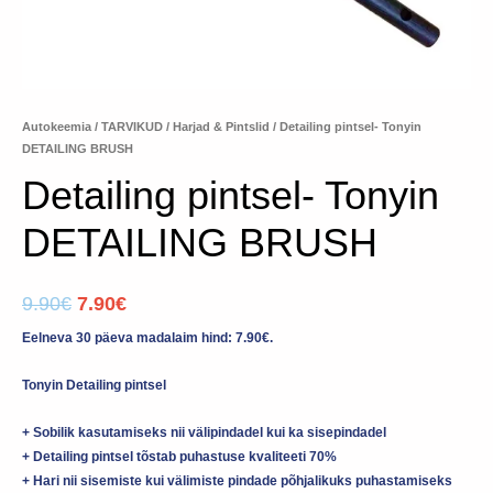
Autokeemia
/
TARVIKUD
/
Harjad & Pintslid
/ Detailing pintsel- Tonyin
DETAILING BRUSH
Detailing pintsel- Tonyin
DETAILING BRUSH
9.90
€
7.90
€
Eelneva 30 päeva madalaim hind:
7.90
€
.
Tonyin Detailing pintsel
+ Sobilik kasutamiseks nii välipindadel kui ka sisepindadel
+ Detailing pintsel tõstab puhastuse kvaliteeti 70%
+ Hari nii sisemiste kui välimiste pindade põhjalikuks puhastamiseks