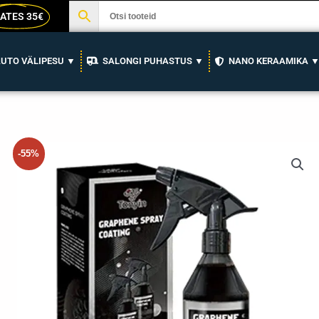
ATES 35€
UTO VÄLIPESU ▼
SALONGI PUHASTUS ▼
NANO KERAAMIKA 
-55%