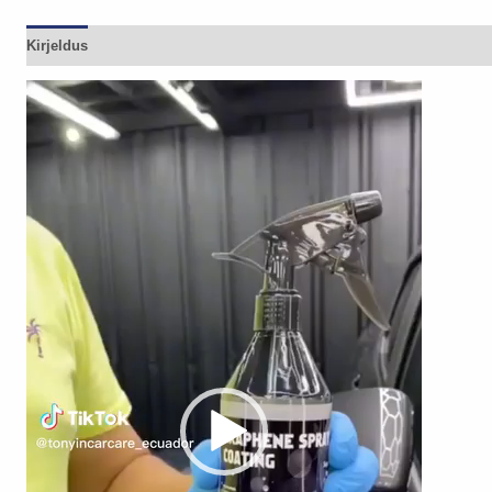
Kirjeldus
Videoesitaja