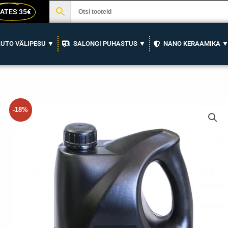
ATES 35€
UTO VÄLIPESU ▼
SALONGI PUHASTUS ▼
NANO KERAAMIKA 
-18%