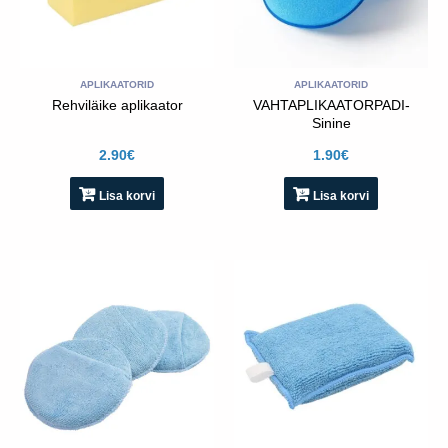
APLIKAATORID
APLIKAATORID
Rehviläike aplikaator
VAHTAPLIKAATORPADI-
Sinine
2.90
€
1.90
€
Lisa korvi
Lisa korvi