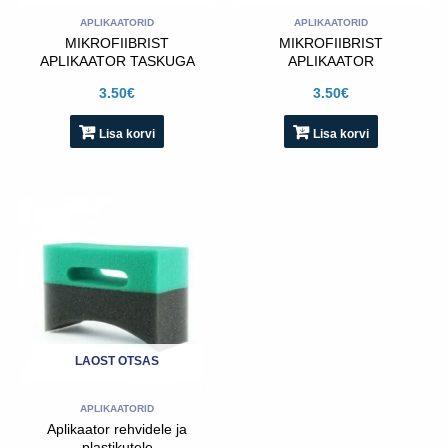
APLIKAATORID
APLIKAATORID
MIKROFIIBRIST
MIKROFIIBRIST
APLIKAATOR TASKUGA
APLIKAATOR
3.50
€
3.50
€
Lisa korvi
Lisa korvi
LAOST OTSAS
APLIKAATORID
Aplikaator rehvidele ja
plastikutele