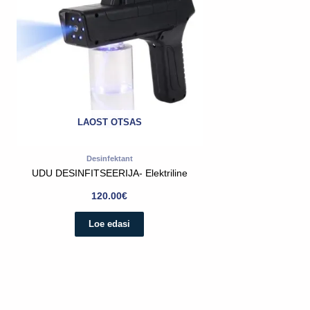
LAOST OTSAS
Desinfektant
UDU DESINFITSEERIJA- Elektriline
120.00
€
Loe edasi