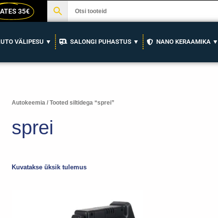
ATES 35€
UTO VÄLIPESU ▼
SALONGI PUHASTUS ▼
NANO KERAAMIKA 
Autokeemia
/ Tooted siltidega “sprei”
sprei
Kuvatakse üksik tulemus