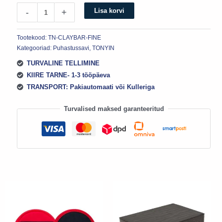
Lisa korvi
-
+
Tootekood:
TN-CLAYBAR-FINE
Kategooriad:
Puhastussavi
,
TONYIN
TURVALINE TELLIMINE
KIIRE TARNE- 1-3 tööpäeva
TRANSPORT: Pakiautomaati või Kulleriga
Turvalised maksed garanteeritud