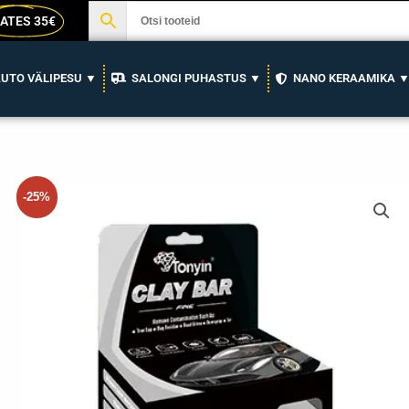
ATES 35€
UTO VÄLIPESU ▼
SALONGI PUHASTUS ▼
NANO KERAAMIKA 
-25%