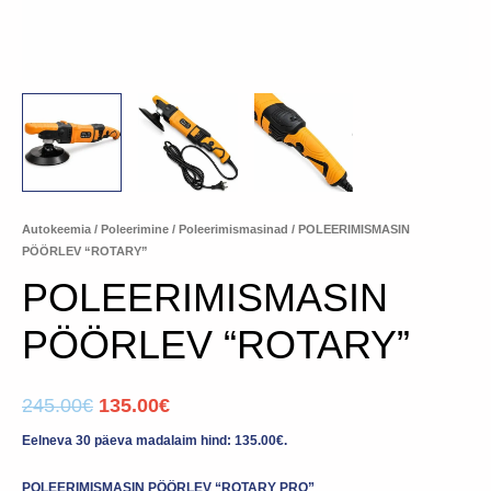
Autokeemia
/
Poleerimine
/
Poleerimismasinad
/ POLEERIMISMASIN
PÖÖRLEV “ROTARY”
POLEERIMISMASIN
PÖÖRLEV “ROTARY”
245.00
€
135.00
€
Eelneva 30 päeva madalaim hind:
135.00
€
.
POLEERIMISMASIN PÖÖRLEV “ROTARY PRO”