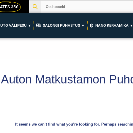
ATES 35€
UTO VÄLIPESU ▼
SALONGI PUHASTUS ▼
NANO KERAAMIKA 
Auton Matkustamon Puhd
It seems we can’t find what you’re looking for. Perhaps searchi