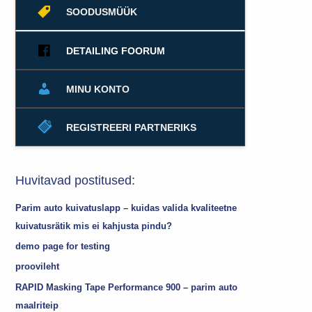
SOODUSMÜÜK
DETAILING FOORUM
MINU KONTO
REGISTREERI PARTNERIKS
Huvitavad postitused:
Parim auto kuivatuslapp – kuidas valida kvaliteetne
kuivatusrätik mis ei kahjusta pindu?
demo page for testing
proovileht
RAPID Masking Tape Performance 900 – parim auto
maalriteip