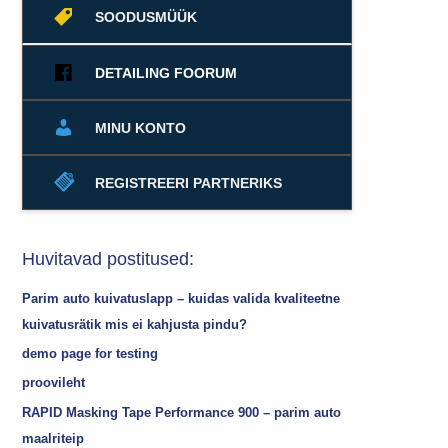
SOODUSMÜÜK
DETAILING FOORUM
MINU KONTO
REGISTREERI PARTNERIKS
Huvitavad postitused:
Parim auto kuivatuslapp – kuidas valida kvaliteetne
kuivatusrätik mis ei kahjusta pindu?
demo page for testing
proovileht
RAPID Masking Tape Performance 900 – parim auto
maalriteip