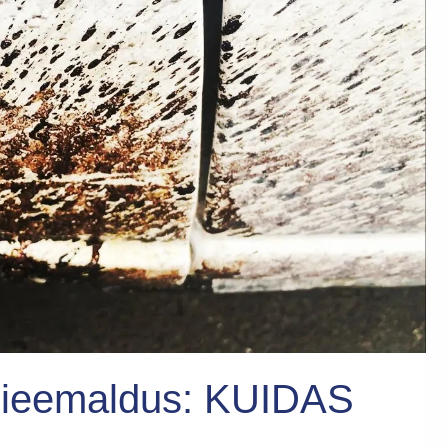
gieemaldus: KUIDAS